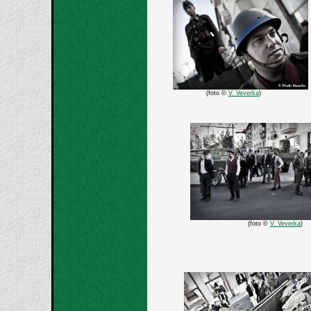
(foto ©
V. Veverka
)
(foto ©
V. Veverka
)