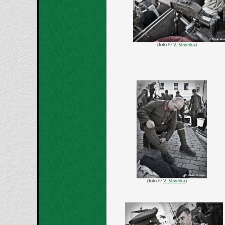
(foto ©
V. Veverka
)
(foto ©
V. Veverka
)